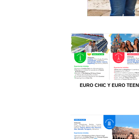
EURO CHIC Y EURO TEEN