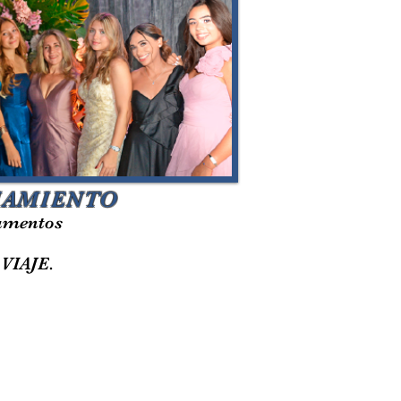
CIAMIENTO
ocumentos
IAJE.