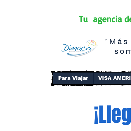
Tu agencia 
"Más 
som
Para Viajar
VISA AMER
¡Lle