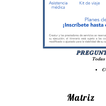
PREGUNT
​Todas
C
Matriz