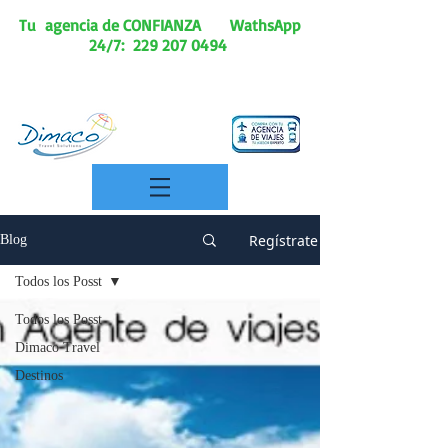
Tu agencia de CONFIANZA
WathsApp
24/7:
229 207 0494
Regístrate
Blog
Todos los Posst
Todos los Posst
Dimaco Travel
Destinos